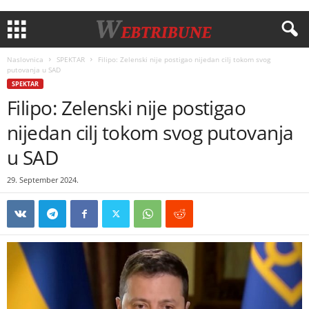
Naslovnica
SPEKTAR
Filipo: Zelenski nije postigao nijedan cilj tokom svog
putovanja u SAD
SPEKTAR
Filipo: Zelenski nije postigao
nijedan cilj tokom svog putovanja
u SAD
29. September 2024.