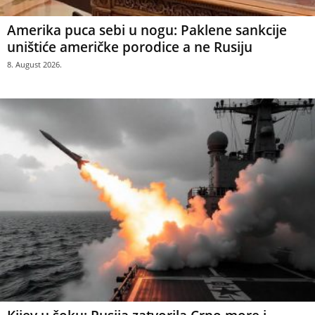
Amerika puca sebi u nogu: Paklene sankcije
uništiće američke porodice a ne Rusiju
8. August 2026.