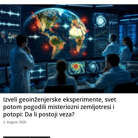
Izveli geoinženjerske eksperimente, svet
potom pogodili misteriozni zemljotresi i
potopi: Da li postoji veza?
2. August 2026.