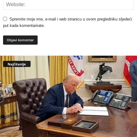
Spremite moje ime, e-mail i web stranicu u ovom pregledniku sljedeći
put kada komentarirate.
Najčitanije