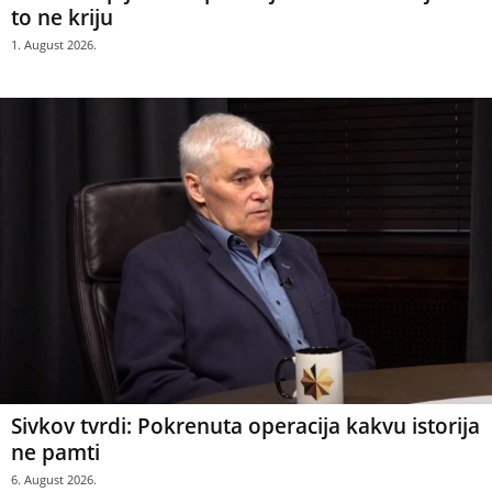
to ne kriju
1. August 2026.
Sivkov tvrdi: Pokrenuta operacija kakvu istorija
ne pamti
6. August 2026.