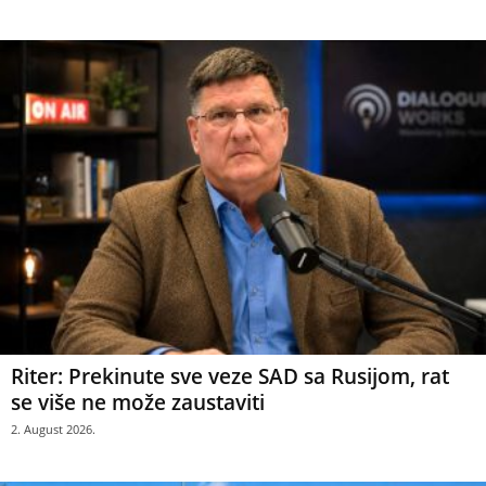
Riter: Prekinute sve veze SAD sa Rusijom, rat
se više ne može zaustaviti
2. August 2026.