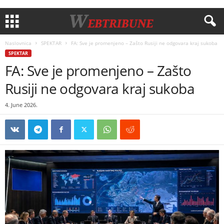
Naslovnica
SPEKTAR
FA: Sve je promenjeno – Zašto Rusiji ne odgovara kraj sukoba
SPEKTAR
FA: Sve je promenjeno – Zašto
Rusiji ne odgovara kraj sukoba
4. June 2026.