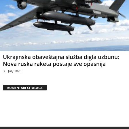
Ukrajinska obaveštajna služba digla uzbunu:
Nova ruska raketa postaje sve opasnija
30. July 2026.
KOMENTARI ČITALACA