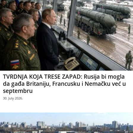
TVRDNJA KOJA TRESE ZAPAD: Rusija bi mogla
da gađa Britaniju, Francusku i Nemačku već u
septembru
30. July 2026.