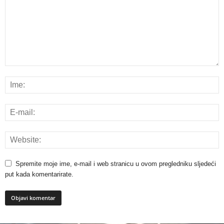
Spremite moje ime, e-mail i web stranicu u ovom pregledniku sljedeći
put kada komentarirate.