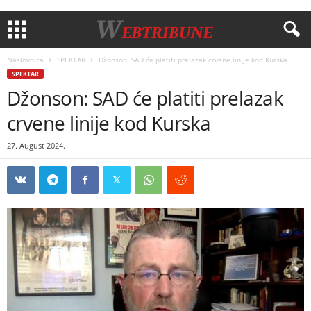
Naslovnica
SPEKTAR
Džonson: SAD će platiti prelazak crvene linije kod Kurska
SPEKTAR
Džonson: SAD će platiti prelazak
crvene linije kod Kurska
27. August 2024.