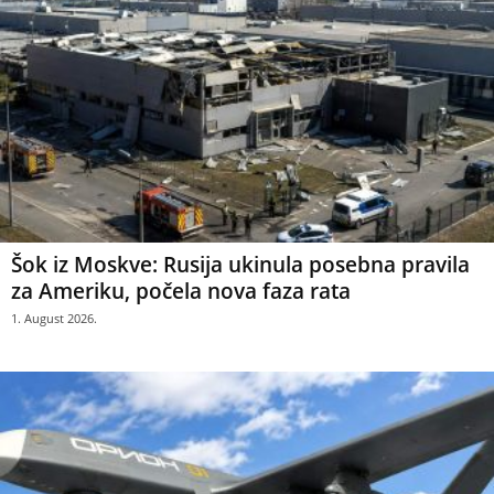
Šok iz Moskve: Rusija ukinula posebna pravila
za Ameriku, počela nova faza rata
1. August 2026.