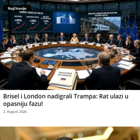
Najčitanije
Brisel i London nadigrali Trampa: Rat ulazi u
opasniju fazu!
2. August 2026.