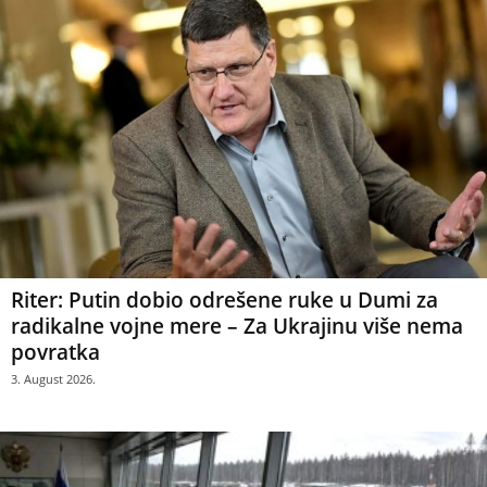
Riter: Putin dobio odrešene ruke u Dumi za
radikalne vojne mere – Za Ukrajinu više nema
povratka
3. August 2026.