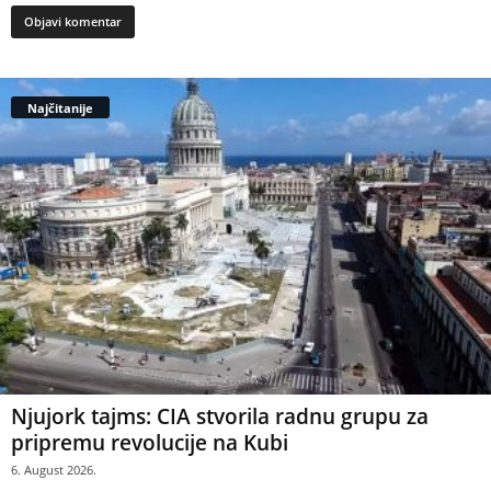
Najčitanije
Njujork tajms: CIA stvorila radnu grupu za
pripremu revolucije na Kubi
6. August 2026.