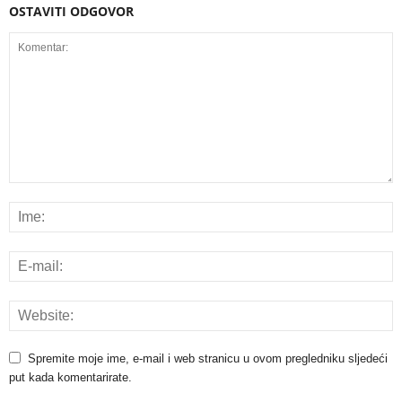
OSTAVITI ODGOVOR
Spremite moje ime, e-mail i web stranicu u ovom pregledniku sljedeći
put kada komentarirate.