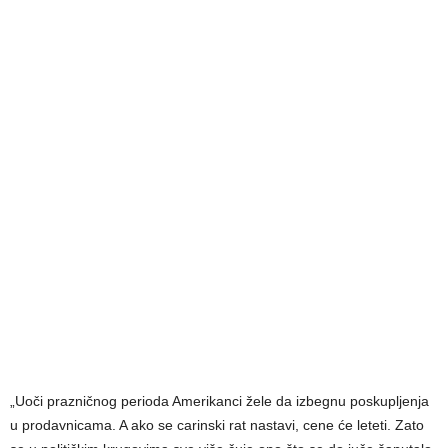
„Uoči prazničnog perioda Amerikanci žele da izbegnu poskupljenja
u prodavnicama. A ako se carinski rat nastavi, cene će leteti. Zato