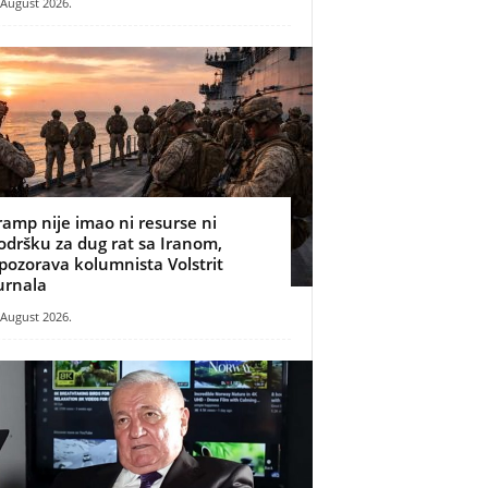
 August 2026.
ramp nije imao ni resurse ni
odršku za dug rat sa Iranom,
pozorava kolumnista Volstrit
urnala
 August 2026.