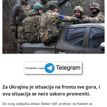
Za Ukrajinu je situacija na frontu sve gora, i
ova situacija se neće uskoro promeniti.
Do ovog zaključka dolazi Stefan Volf, profesor na Katedri za