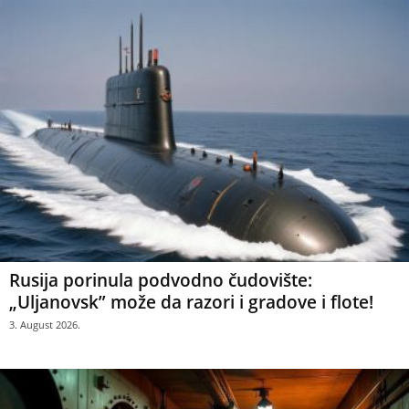
Rusija porinula podvodno čudovište:
„Uljanovsk” može da razori i gradove i flote!
3. August 2026.