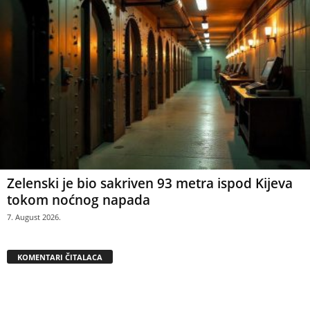
Zelenski je bio sakriven 93 metra ispod Kijeva
tokom noćnog napada
7. August 2026.
KOMENTARI ČITALACA