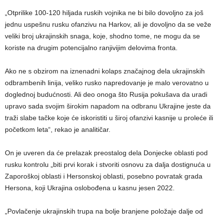
„Otprilike 100-120 hiljada ruskih vojnika ne bi bilo dovoljno za još
jednu uspešnu rusku ofanzivu na Harkov, ali je dovoljno da se veže
veliki broj ukrajinskih snaga, koje, shodno tome, ne mogu da se
koriste na drugim potencijalno ranjivijim delovima fronta.
Ako ne s obzirom na iznenadni kolaps značajnog dela ukrajinskih
odbrambenih linija, veliko rusko napredovanje je malo verovatno u
doglednoj budućnosti. Ali deo onoga što Rusija pokušava da uradi
upravo sada svojim širokim napadom na odbranu Ukrajine jeste da
traži slabe tačke koje će iskoristiti u široj ofanzivi kasnije u proleće ili
početkom leta“, rekao je analitičar.
On je uveren da će prelazak preostalog dela Donjecke oblasti pod
rusku kontrolu „biti prvi korak i stvoriti osnovu za dalja dostignuća u
Zaporoškoj oblasti i Hersonskoj oblasti, posebno povratak grada
Hersona, koji Ukrajina oslobođena u kasnu jesen 2022.
„Povlačenje ukrajinskih trupa na bolje branjene položaje dalje od