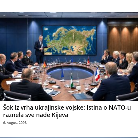
Šok iz vrha ukrajinske vojske: Istina o NATO-u
raznela sve nade Kijeva
6. August 2026.