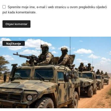
Spremite moje ime, e-mail i web stranicu u ovom pregledniku sljedeći
put kada komentarirate.
Najčitanije