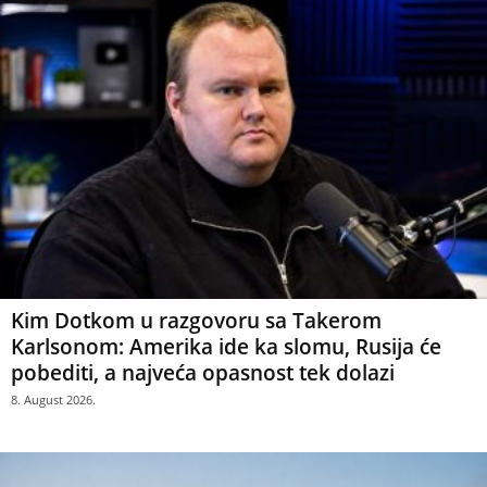
Kim Dotkom u razgovoru sa Takerom
Karlsonom: Amerika ide ka slomu, Rusija će
pobediti, a najveća opasnost tek dolazi
8. August 2026.