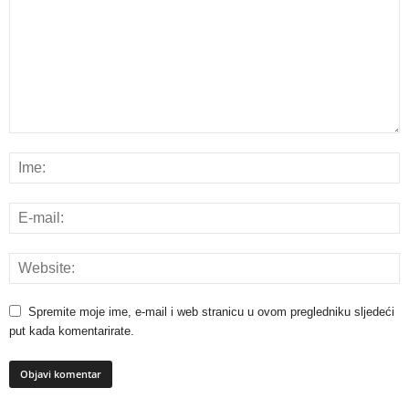
Spremite moje ime, e-mail i web stranicu u ovom pregledniku sljedeći
put kada komentarirate.