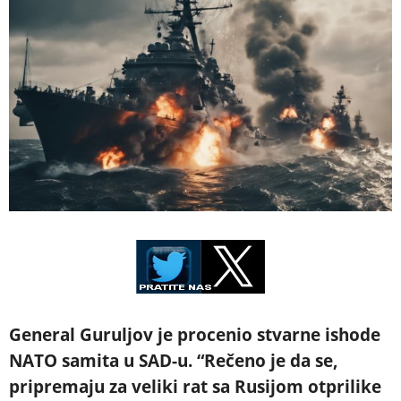
General Guruljov je procenio stvarne ishode
NATO samita u SAD-u. “Rečeno je da se,
pripremaju za veliki rat sa Rusijom otprilike