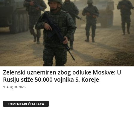
Zelenski uznemiren zbog odluke Moskve: U
Rusiju stiže 50.000 vojnika S. Koreje
9. August 2026.
KOMENTARI ČITALACA