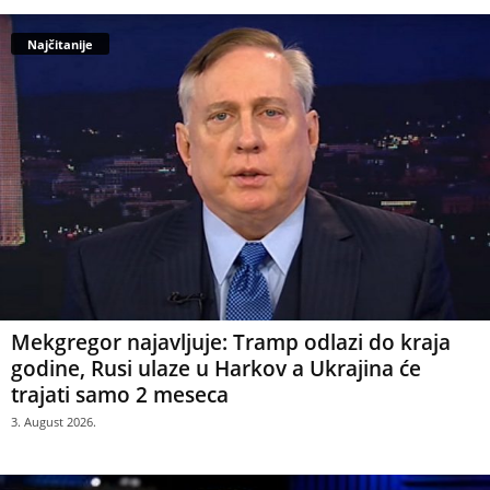
Najčitanije
Mekgregor najavljuje: Tramp odlazi do kraja
godine, Rusi ulaze u Harkov a Ukrajina će
trajati samo 2 meseca
3. August 2026.