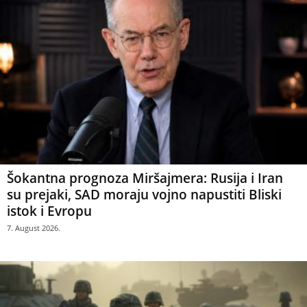
Šokantna prognoza Miršajmera: Rusija i Iran
su prejaki, SAD moraju vojno napustiti Bliski
istok i Evropu
7. August 2026.