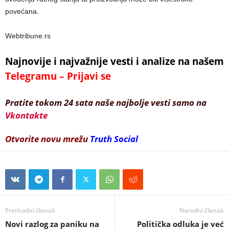
povećana.
Webtribune.rs
Najnovije i najvažnije vesti i analize na našem
Telegramu – Prijavi se
Pratite tokom 24 sata naše najbolje vesti samo na
Vkontakte
Otvorite novu mrežu
Truth Social
Prethodni članak
Naredni članak
Novi razlog za paniku na
Politička odluka je već