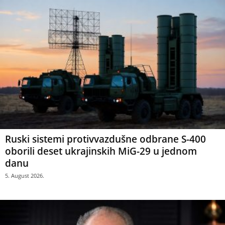
Ruski sistemi protivvazdušne odbrane S-400
oborili deset ukrajinskih MiG-29 u jednom
danu
5. August 2026.