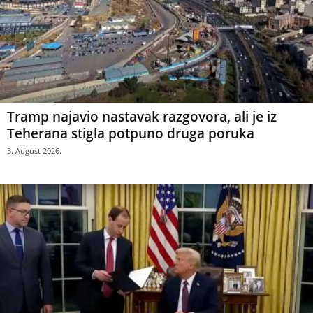
Tramp najavio nastavak razgovora, ali je iz
Teherana stigla potpuno druga poruka
3. August 2026.