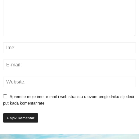
Spremite moje ime, e-mail i web stranicu u ovom pregledniku sljedeći
put kada komentarirate.