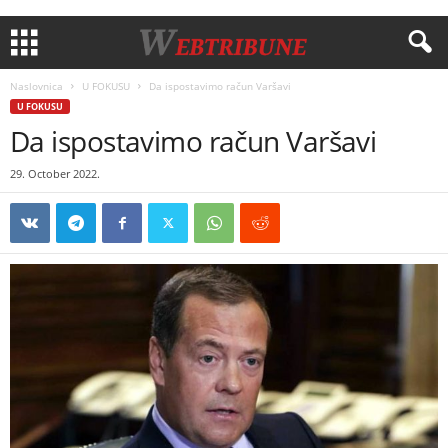
Naslovnica
U FOKUSU
Da ispostavimo račun Varšavi
U FOKUSU
Da ispostavimo račun Varšavi
29. October 2022.