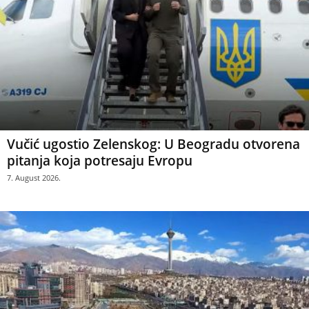
Vučić ugostio Zelenskog: U Beogradu otvorena
pitanja koja potresaju Evropu
7. August 2026.