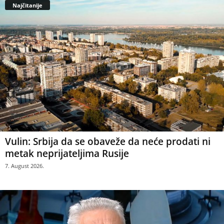
Najčitanije
Vulin: Srbija da se obaveže da neće prodati ni
metak neprijateljima Rusije
7. August 2026.