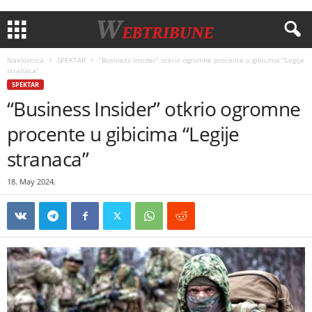
Naslovnica
SPEKTAR
“Business Insider” otkrio ogromne procente u gibicima “Legije
stranaca”
SPEKTAR
“Business Insider” otkrio ogromne
procente u gibicima “Legije
stranaca”
18. May 2024.