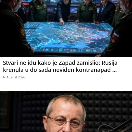
Stvari ne idu kako je Zapad zamislio: Rusija
krenula u do sada neviđen kontranapad …
6. August 2026.