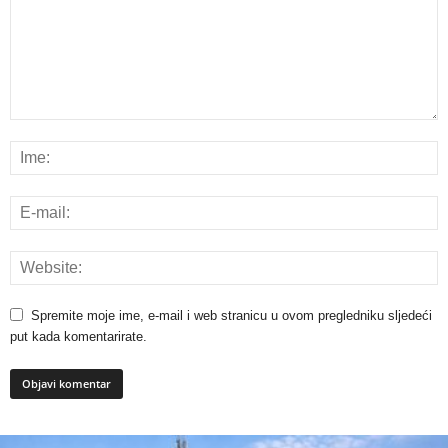
Spremite moje ime, e-mail i web stranicu u ovom pregledniku sljedeći
put kada komentarirate.