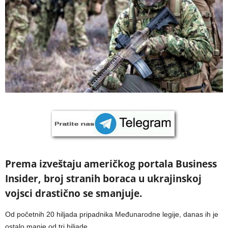
Prema izveštaju američkog portala Business
Insider, broj stranih boraca u ukrajinskoj
vojsci drastično se smanjuje.
Od početnih 20 hiljada pripadnika Međunarodne legije, danas ih je
ostalo manje od tri hiljade.