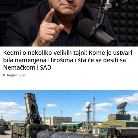
Kedmi o nekoliko velikih tajni: Kome je ustvari
bila namenjena Hirošima i šta će se desiti sa
Nemačkom i SAD
8. August 2026.