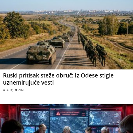
Ruski pritisak steže obruč: Iz Odese stigle
uznemirujuće vesti
4. August 2026.