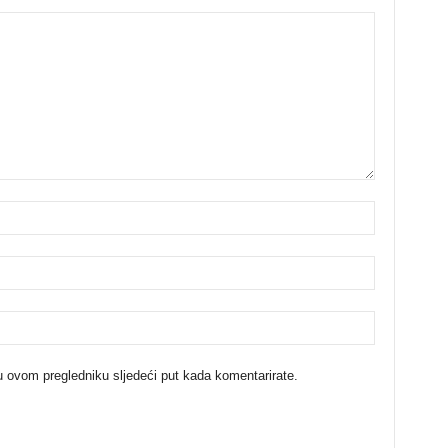
u ovom pregledniku sljedeći put kada komentarirate.