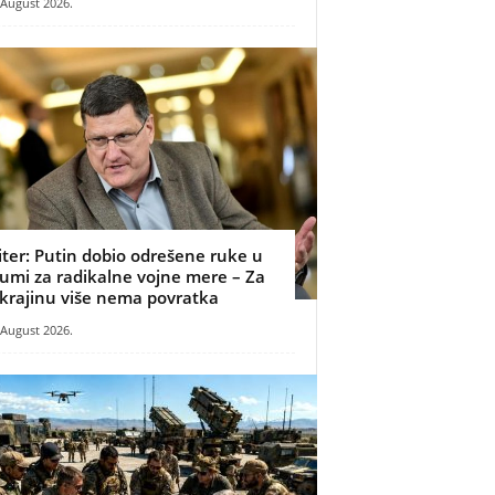
 August 2026.
iter: Putin dobio odrešene ruke u
umi za radikalne vojne mere – Za
krajinu više nema povratka
 August 2026.