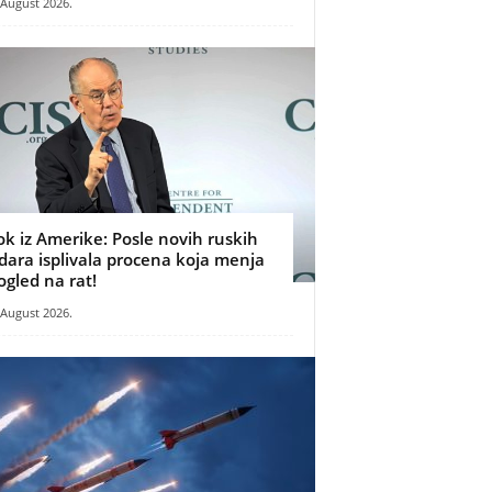
 August 2026.
ok iz Amerike: Posle novih ruskih
dara isplivala procena koja menja
ogled na rat!
 August 2026.