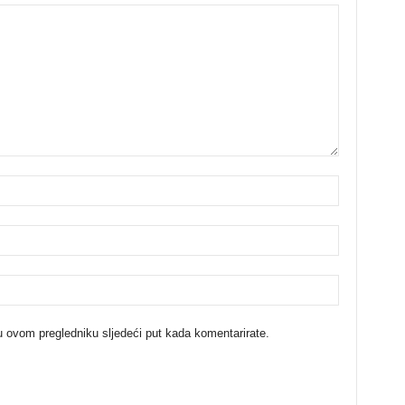
u ovom pregledniku sljedeći put kada komentarirate.