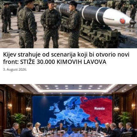
Kijev strahuje od scenarija koji bi otvorio novi
front: STIŽE 30.000 KIMOVIH LAVOVA
3. August 2026.