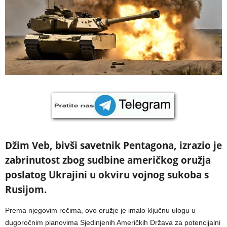
Džim Veb, bivši savetnik Pentagona, izrazio je
zabrinutost zbog sudbine američkog oružja
poslatog Ukrajini u okviru vojnog sukoba s
Rusijom.
Prema njegovim rečima, ovo oružje je imalo ključnu ulogu u
dugoročnim planovima Sjedinjenih Američkih Država za potencijalni