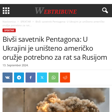
Naslovnica
SPEKTAR
Bivši savetnik Pentagona: U Ukrajini je uništeno američko
oružje potrebno za rat...
SPEKTAR
Bivši savetnik Pentagona: U
Ukrajini je uništeno američko
oružje potrebno za rat sa Rusijom
13. September 2024.