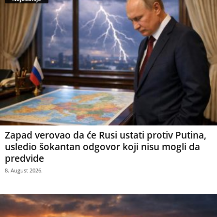
Zapad verovao da će Rusi ustati protiv Putina,
usledio šokantan odgovor koji nisu mogli da
predvide
8. August 2026.