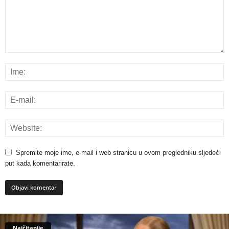
Spremite moje ime, e-mail i web stranicu u ovom pregledniku sljedeći
put kada komentarirate.
Najčitanije