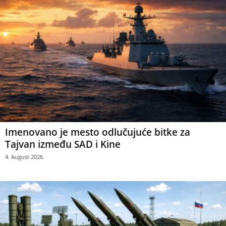
Imenovano je mesto odlučujuće bitke za
Tajvan između SAD i Kine
4. August 2026.