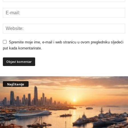
Spremite moje ime, e-mail i web stranicu u ovom pregledniku sljedeći
put kada komentarirate.
Najčitanije