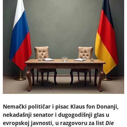
Nemački političar i pisac Klaus fon Donanji,
nekadašnji senator i dugogodišnji glas u
evropskoj javnosti, u razgovoru za list
Die