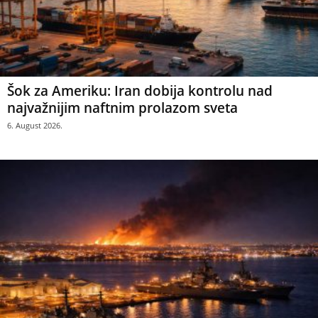
Šok za Ameriku: Iran dobija kontrolu nad
najvažnijim naftnim prolazom sveta
6. August 2026.