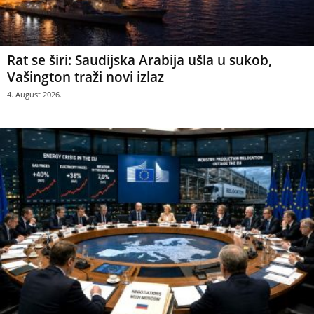
Rat se širi: Saudijska Arabija ušla u sukob,
Vašington traži novi izlaz
4. August 2026.