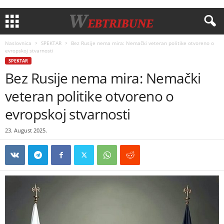
Naslovnica
SPEKTAR
Bez Rusije nema mira: Nemački veteran politike otvoreno o
evropskoj stvarnosti
SPEKTAR
Bez Rusije nema mira: Nemački
veteran politike otvoreno o
evropskoj stvarnosti
23. August 2025.