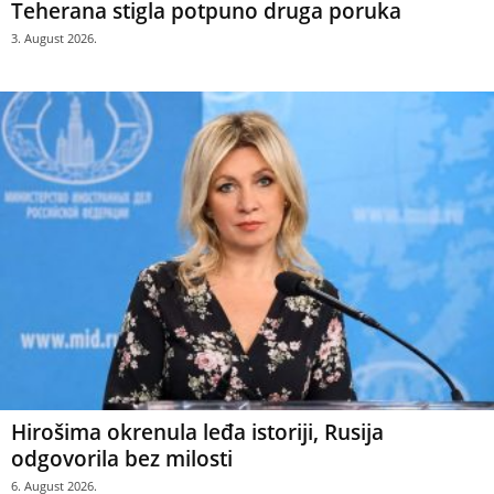
Teherana stigla potpuno druga poruka
3. August 2026.
Hirošima okrenula leđa istoriji, Rusija
odgovorila bez milosti
6. August 2026.