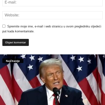
Spremite moje ime, e-mail i web stranicu u ovom pregledniku sljedeći
put kada komentarirate.
Najčitanije