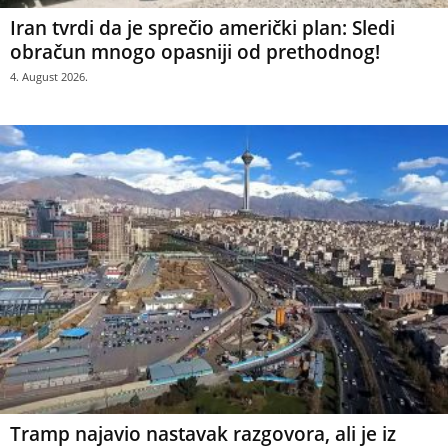
Iran tvrdi da je sprečio američki plan: Sledi
obračun mnogo opasniji od prethodnog!
4. August 2026.
Tramp najavio nastavak razgovora, ali je iz