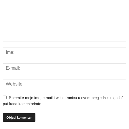
Spremite moje ime, e-mail i web stranicu u ovom pregledniku sljedeći
put kada komentarirate.