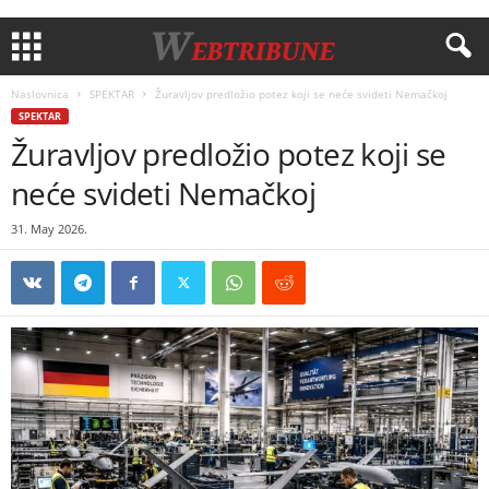
Naslovnica
SPEKTAR
Žuravljov predložio potez koji se neće svideti Nemačkoj
SPEKTAR
Žuravljov predložio potez koji se
neće svideti Nemačkoj
31. May 2026.