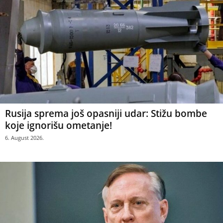
Rusija sprema još opasniji udar: Stižu bombe
koje ignorišu ometanje!
6. August 2026.