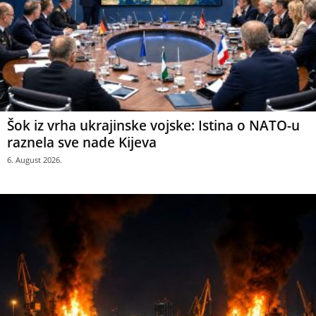
Šok iz vrha ukrajinske vojske: Istina o NATO-u
raznela sve nade Kijeva
6. August 2026.