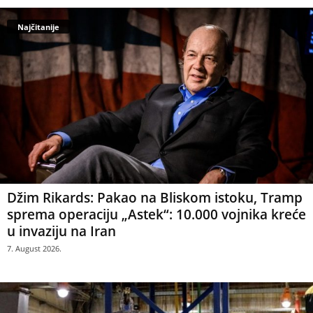
Najčitanije
Džim Rikards: Pakao na Bliskom istoku, Tramp
sprema operaciju „Astek“: 10.000 vojnika kreće
u invaziju na Iran
7. August 2026.