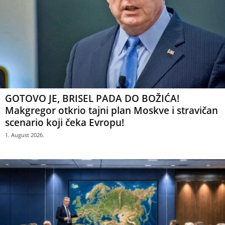
GOTOVO JE, BRISEL PADA DO BOŽIĆA!
Makgregor otkrio tajni plan Moskve i stravičan
scenario koji čeka Evropu!
1. August 2026.