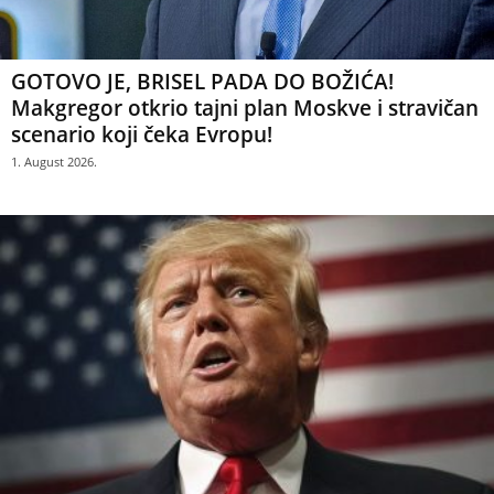
GOTOVO JE, BRISEL PADA DO BOŽIĆA!
Makgregor otkrio tajni plan Moskve i stravičan
scenario koji čeka Evropu!
1. August 2026.