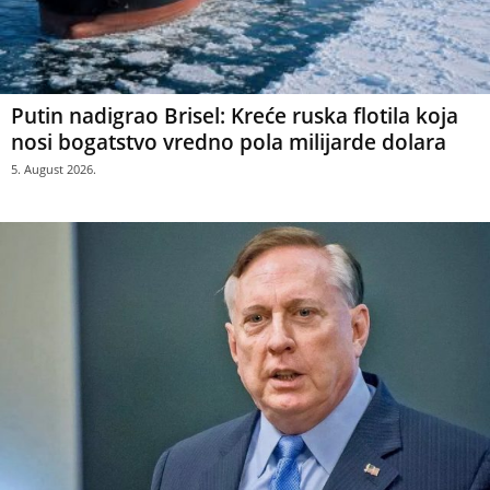
Putin nadigrao Brisel: Kreće ruska flotila koja
nosi bogatstvo vredno pola milijarde dolara
5. August 2026.