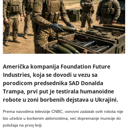
Američka kompanija Foundation Future
Industries, koja se dovodi u vezu sa
porodicom predsednika SAD Donalda
Trampa, prvi put je testirala humanoidne
robote u zoni borbenih dejstava u Ukrajini.
Prema navodima televizije CNBC, osnovni zadatak ovih robota nije
bio učešće u borbenim aktivnostima, već dopremanje municije do
položaja na prvoj liniji.