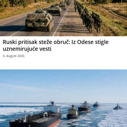
Ruski pritisak steže obruč: Iz Odese stigle
uznemirujuće vesti
4. August 2026.