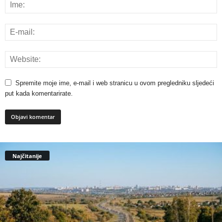
Spremite moje ime, e-mail i web stranicu u ovom pregledniku sljedeći
put kada komentarirate.
Najčitanije