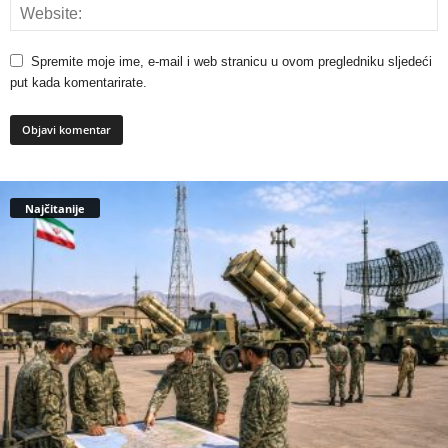
Spremite moje ime, e-mail i web stranicu u ovom pregledniku sljedeći
put kada komentarirate.
Najčitanije