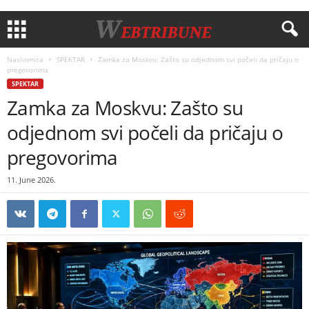
Naslovnica
SPEKTAR
Zamka za Moskvu: Zašto su odjednom svi počeli da pričaju o
pregovorima
SPEKTAR
Zamka za Moskvu: Zašto su
odjednom svi počeli da pričaju o
pregovorima
11. June 2026.