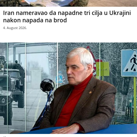
Iran nameravao da napadne tri cilja u Ukrajini
nakon napada na brod
4. August 2026.