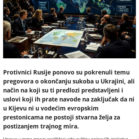
Protivnici Rusije ponovo su pokrenuli temu
pregovora o okončanju sukoba u Ukrajini, ali
način na koji su ti predlozi predstavljeni i
uslovi koji ih prate navode na zaključak da ni
u Kijevu ni u vodećim evropskim
prestonicama ne postoji stvarna želja za
postizanjem trajnog mira.