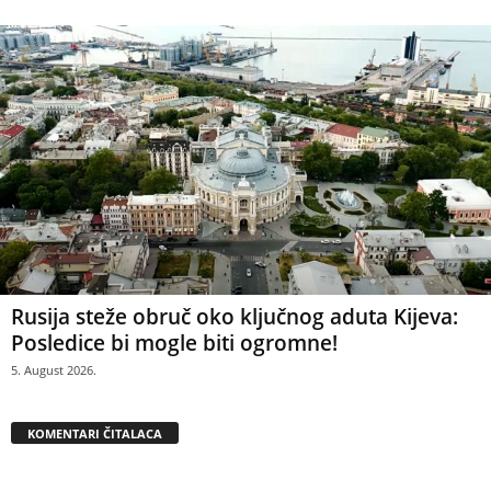
Rusija steže obruč oko ključnog aduta Kijeva:
Posledice bi mogle biti ogromne!
5. August 2026.
KOMENTARI ČITALACA