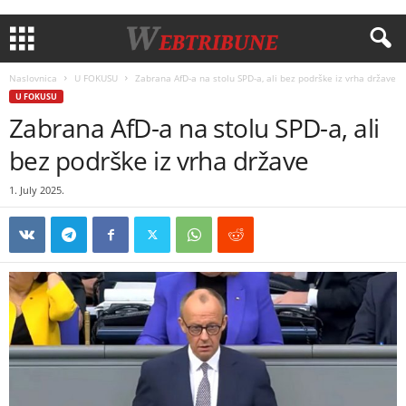
Naslovnica
U FOKUSU
Zabrana AfD-a na stolu SPD-a, ali bez podrške iz vrha države
U FOKUSU
Zabrana AfD-a na stolu SPD-a, ali
bez podrške iz vrha države
1. July 2025.