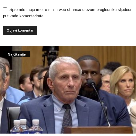
Spremite moje ime, e-mail i web stranicu u ovom pregledniku sljedeći
put kada komentarirate.
Najčitanije