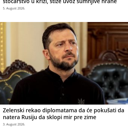
stočarstvo u krizi, stiže uvoz sumnjive hrane
5. August 2026.
Zelenski rekao diplomatama da će pokušati da
natera Rusiju da sklopi mir pre zime
3. August 2026.