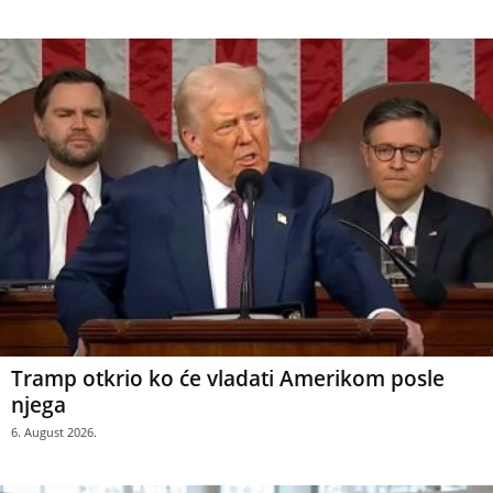
Tramp otkrio ko će vladati Amerikom posle
njega
6. August 2026.