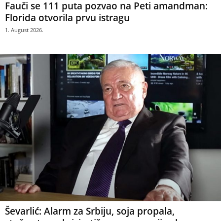
Fauči se 111 puta pozvao na Peti amandman:
Florida otvorila prvu istragu
1. August 2026.
Ševarlić: Alarm za Srbiju, soja propala,