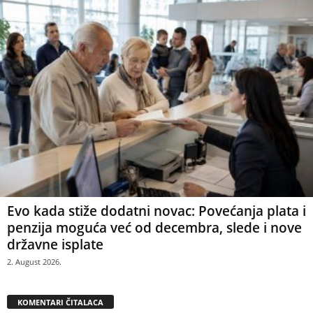
Evo kada stiže dodatni novac: Povećanja plata i
penzija moguća već od decembra, slede i nove
državne isplate
2. August 2026.
KOMENTARI ČITALACA