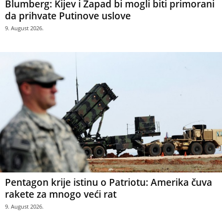
Blumberg: Kijev i Zapad bi mogli biti primorani
da prihvate Putinove uslove
9. August 2026.
Pentagon krije istinu o Patriotu: Amerika čuva
rakete za mnogo veći rat
9. August 2026.