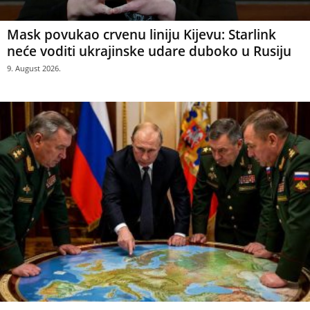
Mask povukao crvenu liniju Kijevu: Starlink
neće voditi ukrajinske udare duboko u Rusiju
9. August 2026.