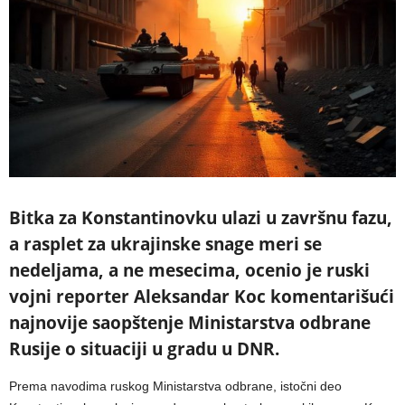
Bitka za Konstantinovku ulazi u završnu fazu,
a rasplet za ukrajinske snage meri se
nedeljama, a ne mesecima, ocenio je ruski
vojni reporter Aleksandar Koc komentarišući
najnovije saopštenje Ministarstva odbrane
Rusije o situaciji u gradu u DNR.
Prema navodima ruskog Ministarstva odbrane, istočni deo