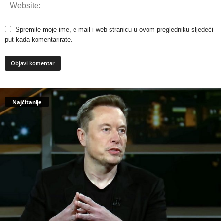
Spremite moje ime, e-mail i web stranicu u ovom pregledniku sljedeći
put kada komentarirate.
Najčitanije