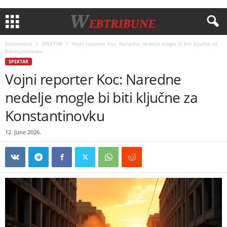
Naslovnica
SPEKTAR
Vojni reporter Koc: Naredne nedelje mogle bi biti ključne za
Konstantinovku
SPEKTAR
Vojni reporter Koc: Naredne
nedelje mogle bi biti ključne za
Konstantinovku
12. June 2026.