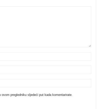
u ovom pregledniku sljedeći put kada komentarirate.