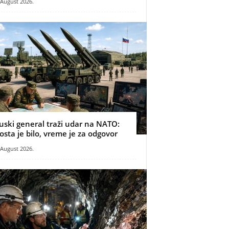
 August 2026.
uski general traži udar na NATO:
osta je bilo, vreme je za odgovor
 August 2026.