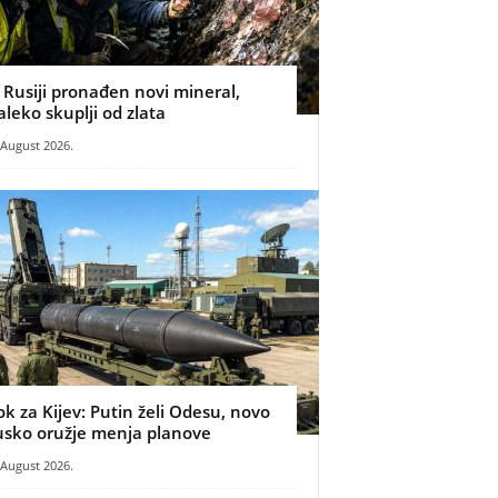
 Rusiji pronađen novi mineral,
aleko skuplji od zlata
 August 2026.
ok za Kijev: Putin želi Odesu, novo
usko oružje menja planove
 August 2026.