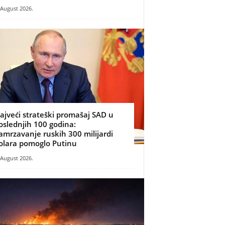
 August 2026.
ajveći strateški promašaj SAD u
oslednjih 100 godina:
amrzavanje ruskih 300 milijardi
olara pomoglo Putinu
 August 2026.