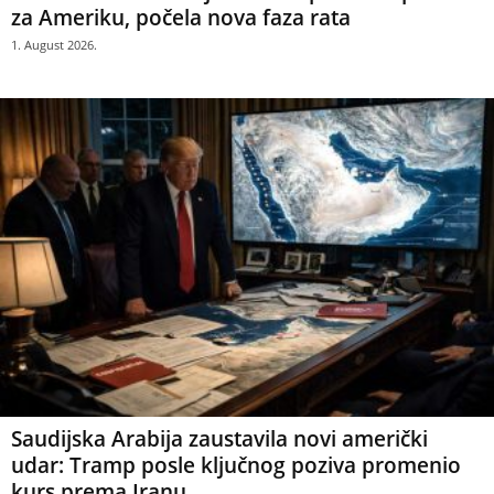
za Ameriku, počela nova faza rata
1. August 2026.
Saudijska Arabija zaustavila novi američki
udar: Tramp posle ključnog poziva promenio
kurs prema Iranu