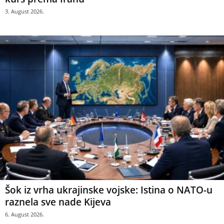
3. August 2026.
Šok iz vrha ukrajinske vojske: Istina o NATO-u
raznela sve nade Kijeva
6. August 2026.