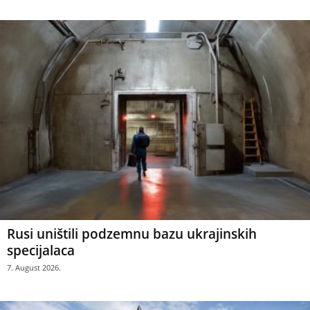
Rusi uništili podzemnu bazu ukrajinskih
specijalaca
7. August 2026.