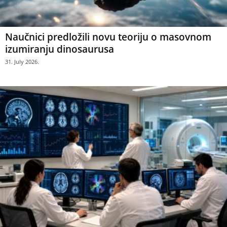
Naučnici predložili novu teoriju o masovnom
izumiranju dinosaurusa
31. July 2026.