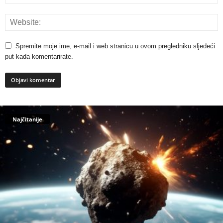
Spremite moje ime, e-mail i web stranicu u ovom pregledniku sljedeći
put kada komentarirate.
Najčitanije