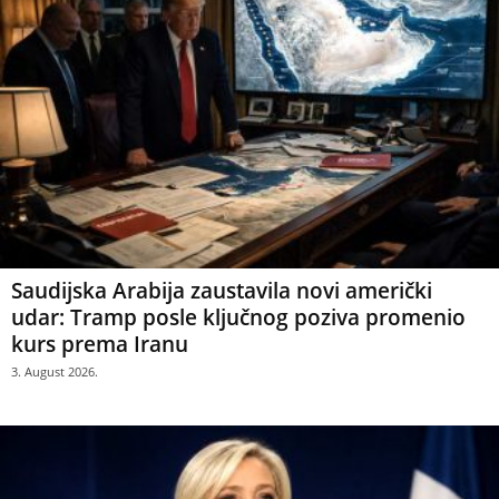
Saudijska Arabija zaustavila novi američki
udar: Tramp posle ključnog poziva promenio
kurs prema Iranu
3. August 2026.