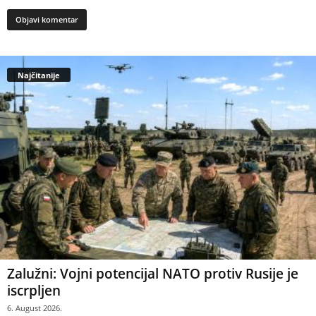
Najčitanije
Zalužni: Vojni potencijal NATO protiv Rusije je
iscrpljen
6. August 2026.