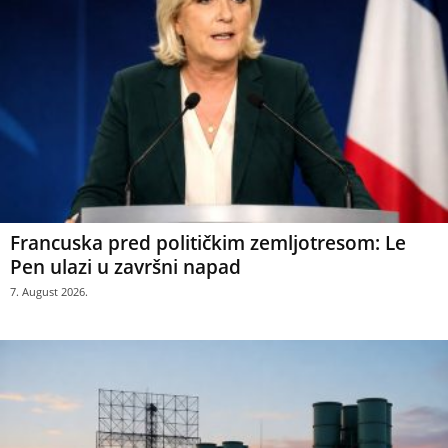
Francuska pred političkim zemljotresom: Le
Pen ulazi u završni napad
7. August 2026.