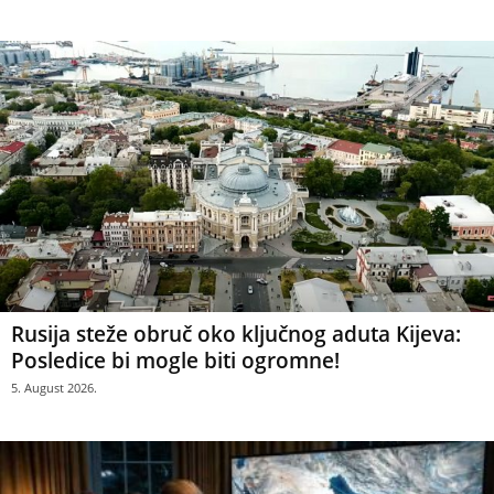
Rusija steže obruč oko ključnog aduta Kijeva:
Posledice bi mogle biti ogromne!
5. August 2026.