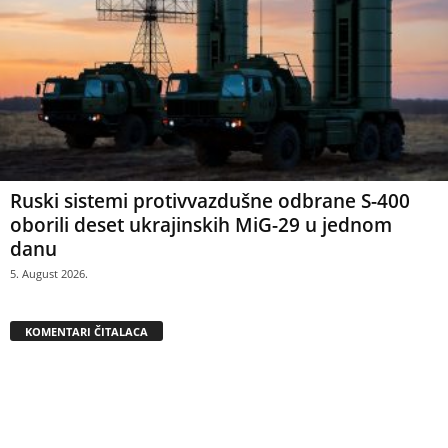
Ruski sistemi protivvazdušne odbrane S-400
oborili deset ukrajinskih MiG-29 u jednom
danu
5. August 2026.
KOMENTARI ČITALACA