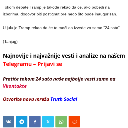
Tokom debate Tramp je takođe rekao da će, ako pobedi na
izborima, dogovor biti postignut pre nego što bude inaugurisan.
U julu je Tramp rekao da će to moći da izvede za samo “24 sata”.
(Tanjug)
Najnovije i najvažnije vesti i analize na našem
Telegramu – Prijavi se
Pratite tokom 24 sata naše najbolje vesti samo na
Vkontakte
Otvorite novu mrežu
Truth Social