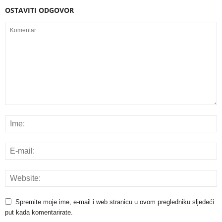
OSTAVITI ODGOVOR
Spremite moje ime, e-mail i web stranicu u ovom pregledniku sljedeći
put kada komentarirate.