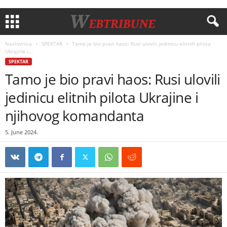
Naslovnica
SPEKTAR
Tamo je bio pravi haos: Rusi ulovili jedinicu elitnih pilota
Ukrajine i...
SPEKTAR
Tamo je bio pravi haos: Rusi ulovili
jedinicu elitnih pilota Ukrajine i
njihovog komandanta
5. June 2024.