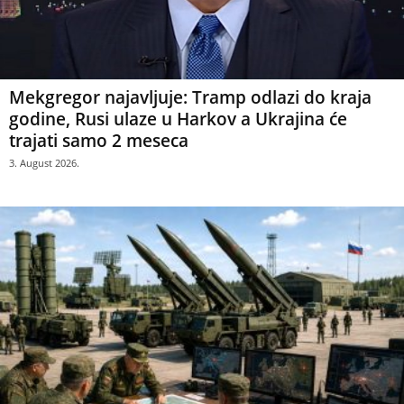
Mekgregor najavljuje: Tramp odlazi do kraja
godine, Rusi ulaze u Harkov a Ukrajina će
trajati samo 2 meseca
3. August 2026.