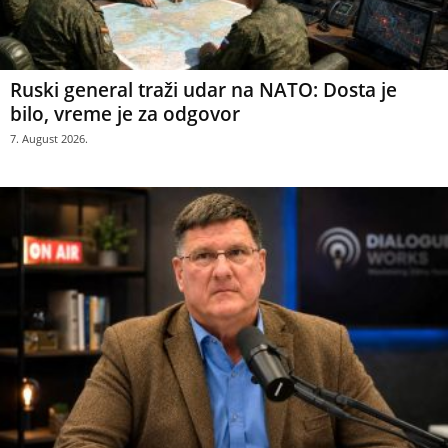
Ruski general traži udar na NATO: Dosta je
bilo, vreme je za odgovor
7. August 2026.