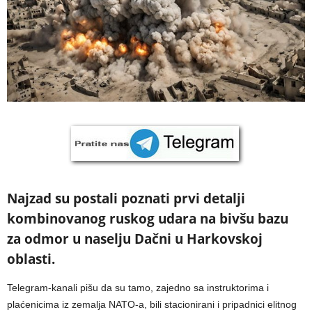
Najzad su postali poznati prvi detalji
kombinovanog ruskog udara na bivšu bazu
za odmor u naselju Dačni u Harkovskoj
oblasti.
Telegram-kanali pišu da su tamo, zajedno sa instruktorima i
plaćenicima iz zemalja NATO-a, bili stacionirani i pripadnici elitnog