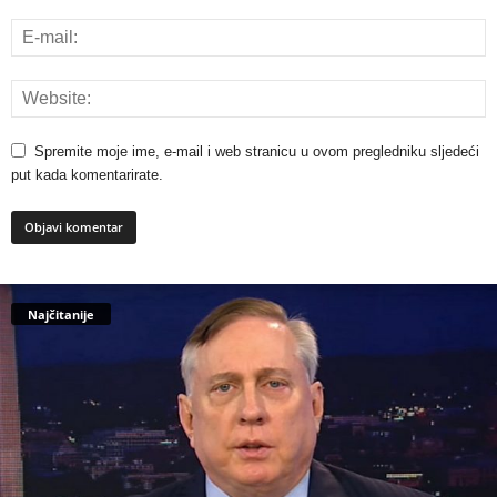
Spremite moje ime, e-mail i web stranicu u ovom pregledniku sljedeći
put kada komentarirate.
Najčitanije