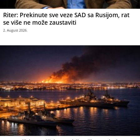
Riter: Prekinute sve veze SAD sa Rusijom, rat
se više ne može zaustaviti
2. August 2026.