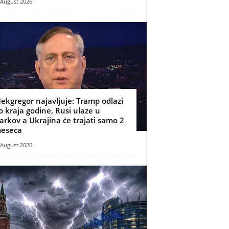
 August 2026.
ekgregor najavljuje: Tramp odlazi
o kraja godine, Rusi ulaze u
arkov a Ukrajina će trajati samo 2
eseca
 August 2026.