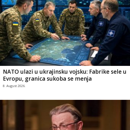
NATO ulazi u ukrajinsku vojsku: Fabrike sele u
Evropu, granica sukoba se menja
8. August 2026.