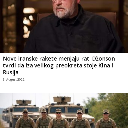
Nove iranske rakete menjaju rat: Džonson
tvrdi da iza velikog preokreta stoje Kina i
Rusija
8. August 2026.