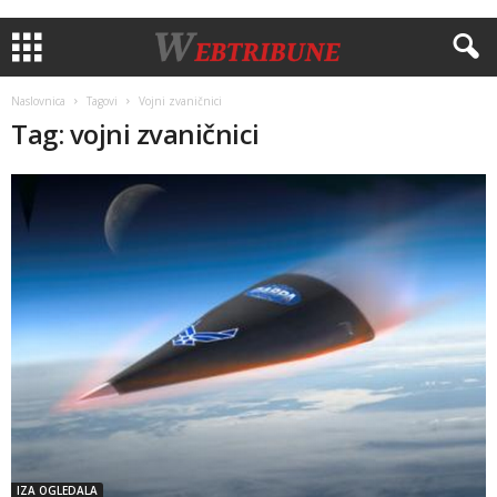
Naslovnica
Tagovi
Vojni zvaničnici
Tag: vojni zvaničnici
IZA OGLEDALA