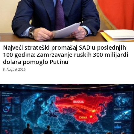
Najveći strateški promašaj SAD u poslednjih
100 godina: Zamrzavanje ruskih 300 milijardi
dolara pomoglo Putinu
8. August 2026.