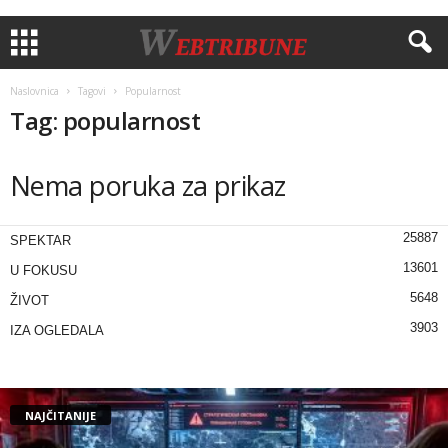
Naslovnica
Tagovi
Popularnost
Tag: popularnost
Nema poruka za prikaz
25887
SPEKTAR
13601
U FOKUSU
5648
ŽIVOT
3903
IZA OGLEDALA
NAJČITANIJE