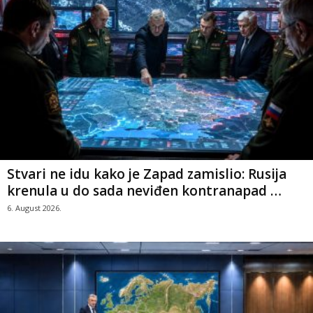
Stvari ne idu kako je Zapad zamislio: Rusija
krenula u do sada neviđen kontranapad …
6. August 2026.