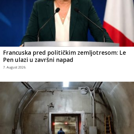
Francuska pred političkim zemljotresom: Le
Pen ulazi u završni napad
7. August 2026.