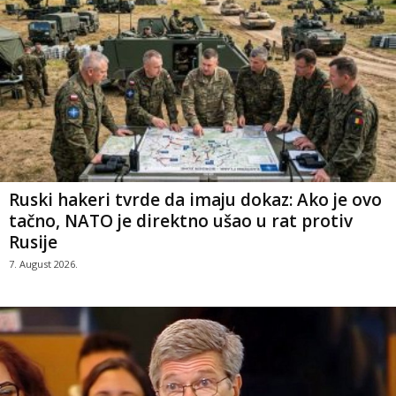
Ruski hakeri tvrde da imaju dokaz: Ako je ovo
tačno, NATO je direktno ušao u rat protiv
Rusije
7. August 2026.