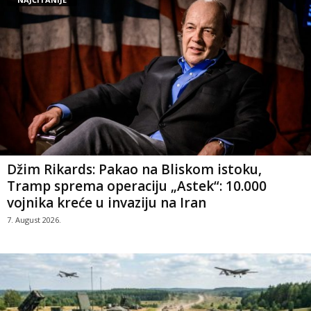
Džim Rikards: Pakao na Bliskom istoku,
Tramp sprema operaciju „Astek“: 10.000
vojnika kreće u invaziju na Iran
7. August 2026.