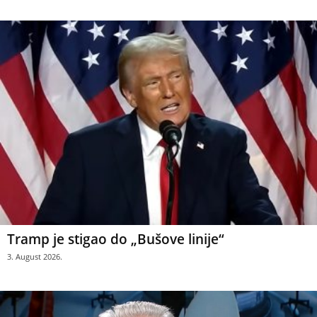
Tramp je stigao do „Bušove linije“
3. August 2026.