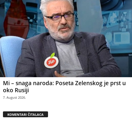
Mi – snaga naroda: Poseta Zelenskog je prst u
oko Rusiji
7. August 2026.
KOMENTARI ČITALACA