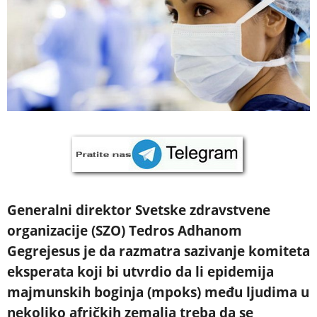
Generalni direktor Svetske zdravstvene
organizacije (SZO) Tedros Adhanom
Gegrejesus je da razmatra sazivanje komiteta
eksperata koji bi utvrdio da li epidemija
majmunskih boginja (mpoks) među ljudima u
nekoliko afričkih zemalja treba da se