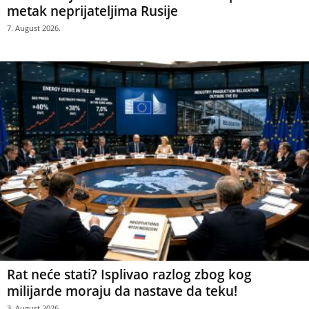
metak neprijateljima Rusije
7. August 2026.
Rat neće stati? Isplivao razlog zbog kog
milijarde moraju da nastave da teku!
3. August 2026.