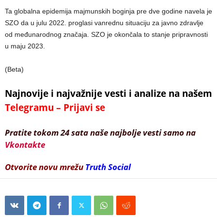
Ta globalna epidemija majmunskih boginja pre dve godine navela je
SZO da u julu 2022. proglasi vanrednu situaciju za javno zdravlje
od međunarodnog značaja. SZO je okončala to stanje pripravnosti
u maju 2023.
(Beta)
Najnovije i najvažnije vesti i analize na našem
Telegramu – Prijavi se
Pratite tokom 24 sata naše najbolje vesti samo na
Vkontakte
Otvorite novu mrežu
Truth Social