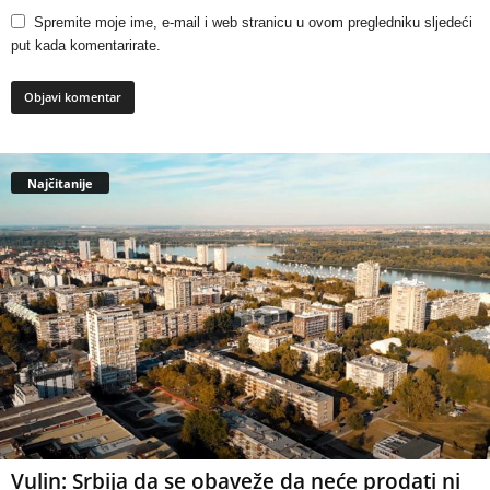
Spremite moje ime, e-mail i web stranicu u ovom pregledniku sljedeći
put kada komentarirate.
Najčitanije
Vulin: Srbija da se obaveže da neće prodati ni