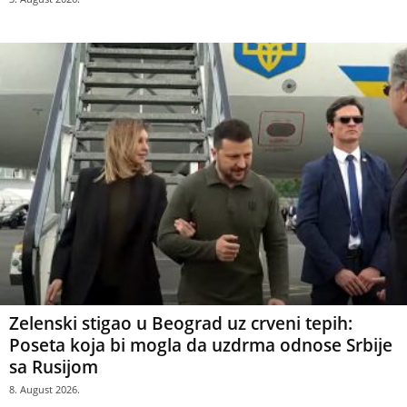
Zelenski stigao u Beograd uz crveni tepih:
Poseta koja bi mogla da uzdrma odnose Srbije
sa Rusijom
8. August 2026.