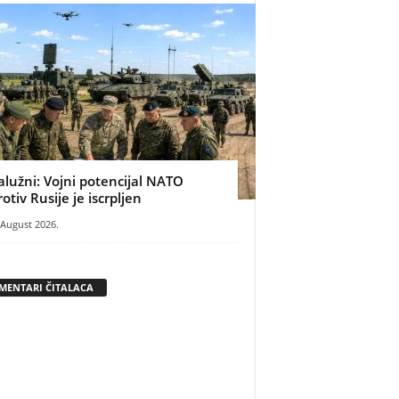
alužni: Vojni potencijal NATO
rotiv Rusije je iscrpljen
 August 2026.
MENTARI ČITALACA