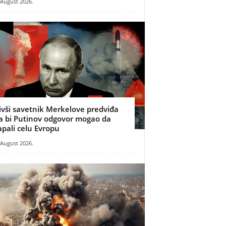
 August 2026.
ivši savetnik Merkelove predviđa
a bi Putinov odgovor mogao da
apali celu Evropu
 August 2026.