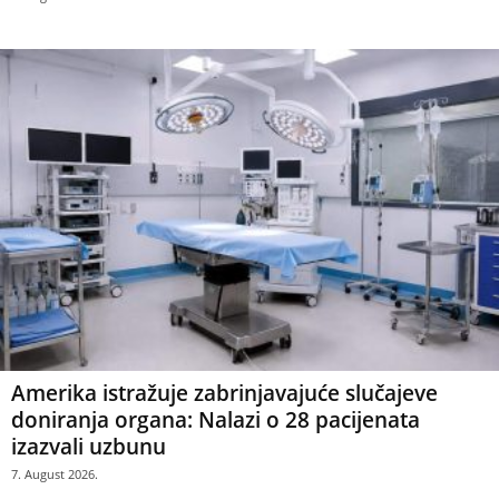
Amerika istražuje zabrinjavajuće slučajeve
doniranja organa: Nalazi o 28 pacijenata
izazvali uzbunu
7. August 2026.