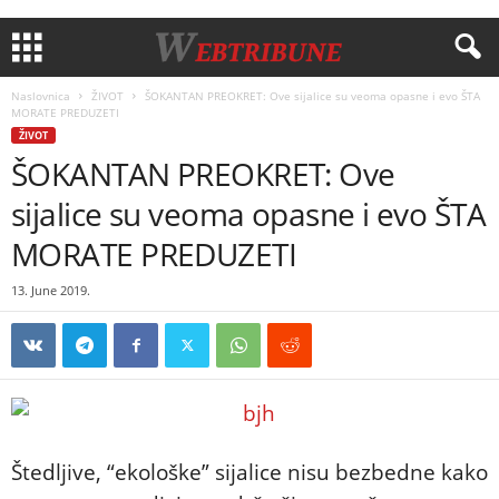
Naslovnica
ŽIVOT
ŠOKANTAN PREOKRET: Ove sijalice su veoma opasne i evo ŠTA
MORATE PREDUZETI
ŽIVOT
ŠOKANTAN PREOKRET: Ove
sijalice su veoma opasne i evo ŠTA
MORATE PREDUZETI
13. June 2019.
Štedljive, “ekološke” sijalice nisu bezbedne kako