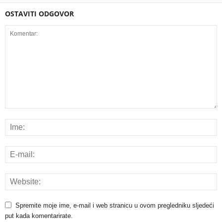
OSTAVITI ODGOVOR
Spremite moje ime, e-mail i web stranicu u ovom pregledniku sljedeći
put kada komentarirate.