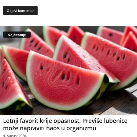
Najčitanije
Letnji favorit krije opasnost: Previše lubenice
može napraviti haos u organizmu
4. August 2026.