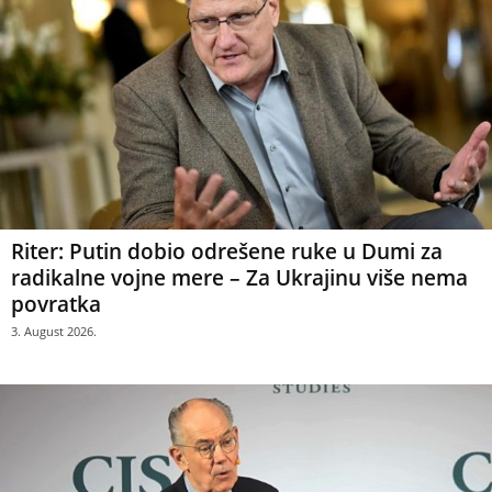
Riter: Putin dobio odrešene ruke u Dumi za
radikalne vojne mere – Za Ukrajinu više nema
povratka
3. August 2026.