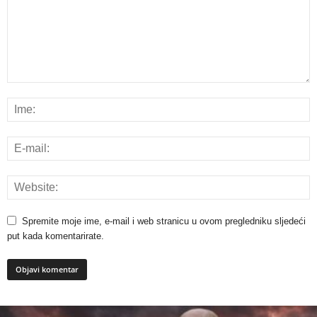
Spremite moje ime, e-mail i web stranicu u ovom pregledniku sljedeći
put kada komentarirate.