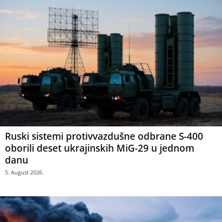
Ruski sistemi protivvazdušne odbrane S-400
oborili deset ukrajinskih MiG-29 u jednom
danu
5. August 2026.