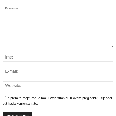
Spremite moje ime, e-mail i web stranicu u ovom pregledniku sljedeći
put kada komentarirate.