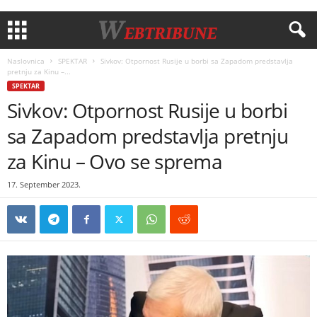
Naslovnica
SPEKTAR
Sivkov: Otpornost Rusije u borbi sa Zapadom predstavlja
pretnju za Kinu –...
SPEKTAR
Sivkov: Otpornost Rusije u borbi
sa Zapadom predstavlja pretnju
za Kinu – Ovo se sprema
17. September 2023.