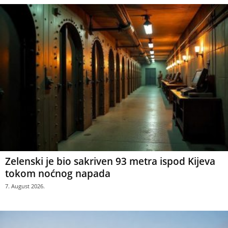
Zelenski je bio sakriven 93 metra ispod Kijeva
tokom noćnog napada
7. August 2026.