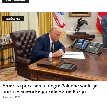
Najčitanije
Amerika puca sebi u nogu: Paklene sankcije
uništiće američke porodice a ne Rusiju
8. August 2026.