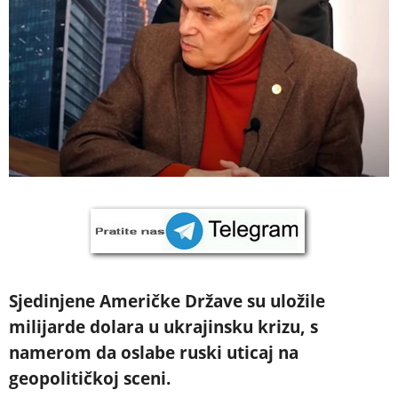
Sjedinjene Američke Države su uložile
milijarde dolara u ukrajinsku krizu, s
namerom da oslabe ruski uticaj na
geopolitičkoj sceni.