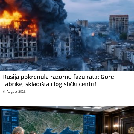
Rusija pokrenula razornu fazu rata: Gore
fabrike, skladišta i logistički centri!
6. August 2026.