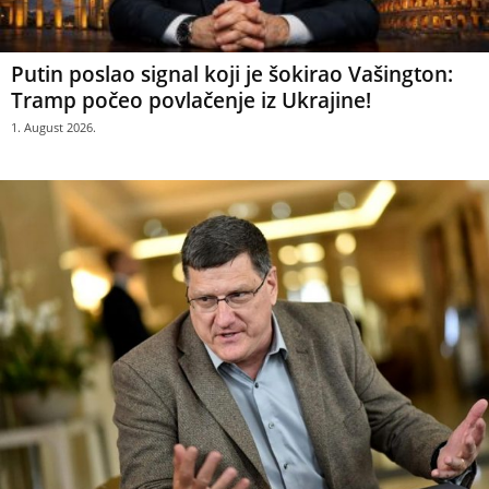
Putin poslao signal koji je šokirao Vašington:
Tramp počeo povlačenje iz Ukrajine!
1. August 2026.