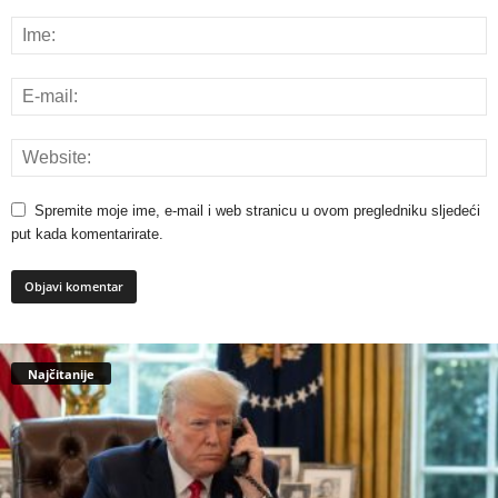
Spremite moje ime, e-mail i web stranicu u ovom pregledniku sljedeći
put kada komentarirate.
Najčitanije