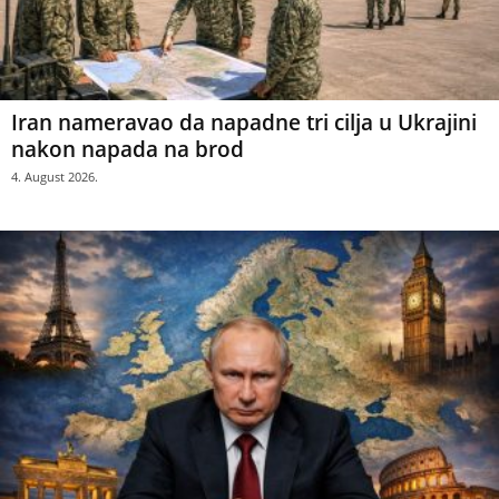
Iran nameravao da napadne tri cilja u Ukrajini
nakon napada na brod
4. August 2026.