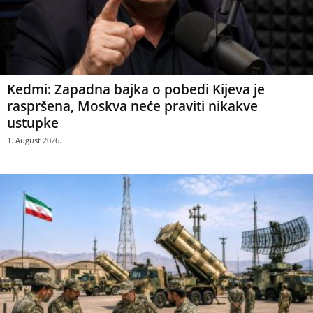
Kedmi: Zapadna bajka o pobedi Kijeva je
raspršena, Moskva neće praviti nikakve
ustupke
1. August 2026.