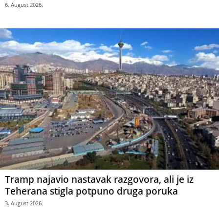
6. August 2026.
Tramp najavio nastavak razgovora, ali je iz
Teherana stigla potpuno druga poruka
3. August 2026.