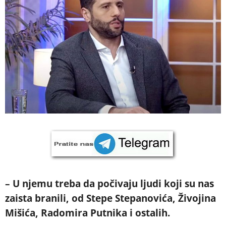
– U njemu treba da počivaju ljudi koji su nas
zaista branili, od Stepe Stepanovića, Živojina
Mišića, Radomira Putnika i ostalih.