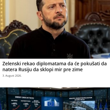
Zelenski rekao diplomatama da će pokušati da
natera Rusiju da sklopi mir pre zime
3. August 2026.