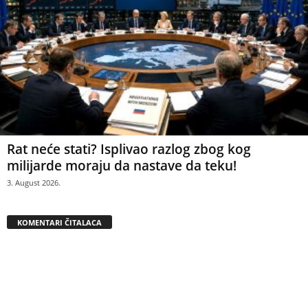
Rat neće stati? Isplivao razlog zbog kog
milijarde moraju da nastave da teku!
3. August 2026.
KOMENTARI ČITALACA