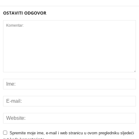
OSTAVITI ODGOVOR
Spremite moje ime, e-mail i web stranicu u ovom pregledniku sljedeći