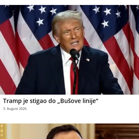
Tramp je stigao do „Bušove linije“
3. August 2026.