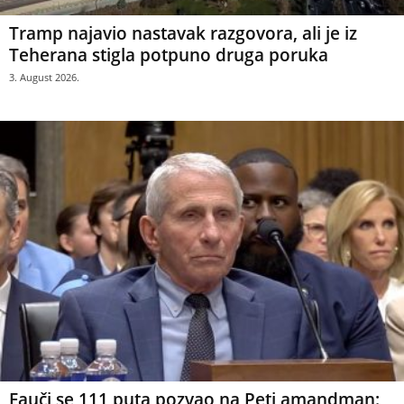
Tramp najavio nastavak razgovora, ali je iz
Teherana stigla potpuno druga poruka
3. August 2026.
Fauči se 111 puta pozvao na Peti amandman: