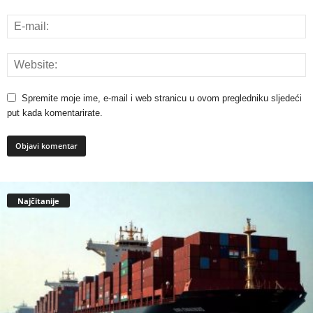
Spremite moje ime, e-mail i web stranicu u ovom pregledniku sljedeći
put kada komentarirate.
Najčitanije