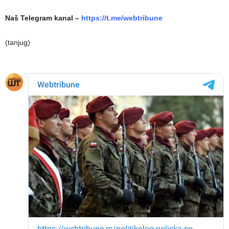
Naš Telegram kanal –
https://t.me/webtribune
(tanjug)