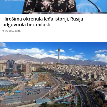
Hirošima okrenula leđa istoriji, Rusija
odgovorila bez milosti
6. August 2026.