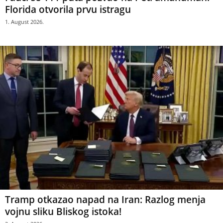
Florida otvorila prvu istragu
1. August 2026.
Tramp otkazao napad na Iran: Razlog menja
vojnu sliku Bliskog istoka!