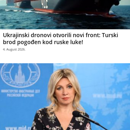
Ukrajinski dronovi otvorili novi front: Turski
brod pogođen kod ruske luke!
4. August 2026.