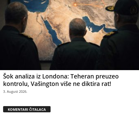
Šok analiza iz Londona: Teheran preuzeo
kontrolu, Vašington više ne diktira rat!
3. August 2026.
KOMENTARI ČITALACA