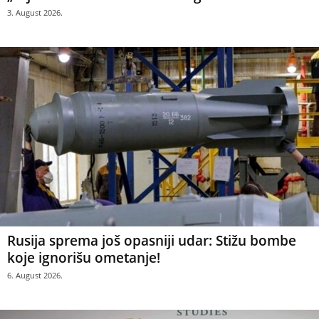
3. August 2026.
Rusija sprema još opasniji udar: Stižu bombe
koje ignorišu ometanje!
6. August 2026.