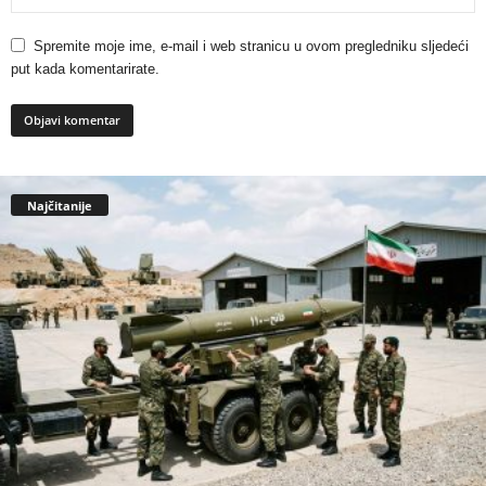
Spremite moje ime, e-mail i web stranicu u ovom pregledniku sljedeći
put kada komentarirate.
Najčitanije