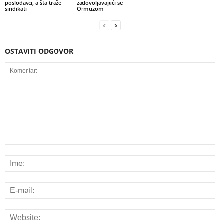
poslodavci, a šta traže
zadovoljavajući se
sindikati
Ormuzom
OSTAVITI ODGOVOR