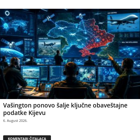
Vašington ponovo šalje ključne obaveštajne
podatke Kijevu
6. August 2026.
KOMENTARI ČITALACA