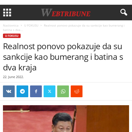
Naslovnica
U FOKUSU
Realnost ponovo pokazuje da su sankcije kao bumerang i
batina s dva...
U FOKUSU
Realnost ponovo pokazuje da su
sankcije kao bumerang i batina s
dva kraja
22. June 2022.