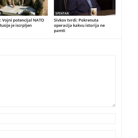
R
SPEKTAR
: Vojni potencijal NATO
Sivkov tvrdi: Pokrenuta
Rusije je iscrpljen
operacija kakvu istorija ne
pamti