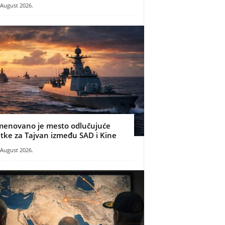
 August 2026.
menovano je mesto odlučujuće
itke za Tajvan između SAD i Kine
 August 2026.