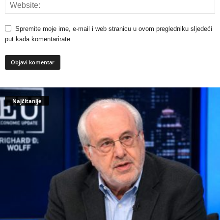
Spremite moje ime, e-mail i web stranicu u ovom pregledniku sljedeći
put kada komentarirate.
Najčitanije