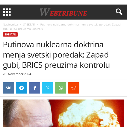
Naslovnica
SPEKTAR
Putinova nuklearna doktrina menja svetski poredak: Zapad
gubi, BRICS preuzima kontrolu
SPEKTAR
Putinova nuklearna doktrina
menja svetski poredak: Zapad
gubi, BRICS preuzima kontrolu
28. November 2024.