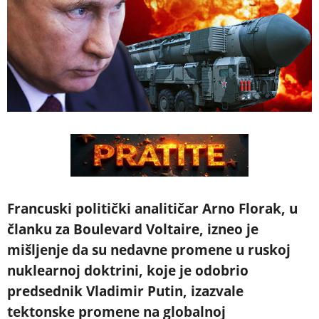
Francuski politički analitičar Arno Florak, u
članku za Boulevard Voltaire, izneo je
mišljenje da su nedavne promene u ruskoj
nuklearnoj doktrini, koje je odobrio
predsednik Vladimir Putin, izazvale
tektonske promene na globalnoj