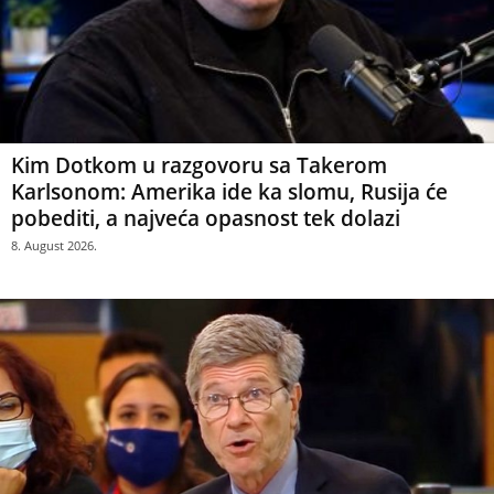
Kim Dotkom u razgovoru sa Takerom
Karlsonom: Amerika ide ka slomu, Rusija će
pobediti, a najveća opasnost tek dolazi
8. August 2026.