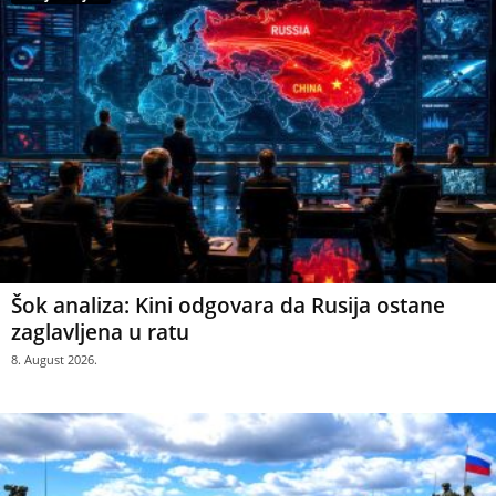
Šok analiza: Kini odgovara da Rusija ostane
zaglavljena u ratu
8. August 2026.