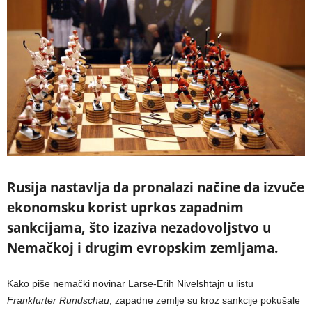
Rusija nastavlja da pronalazi načine da izvuče
ekonomsku korist uprkos zapadnim
sankcijama, što izaziva nezadovoljstvo u
Nemačkoj i drugim evropskim zemljama.
Kako piše nemački novinar Larse-Erih Nivelshtajn u listu
Frankfurter Rundschau
, zapadne zemlje su kroz sankcije pokušale