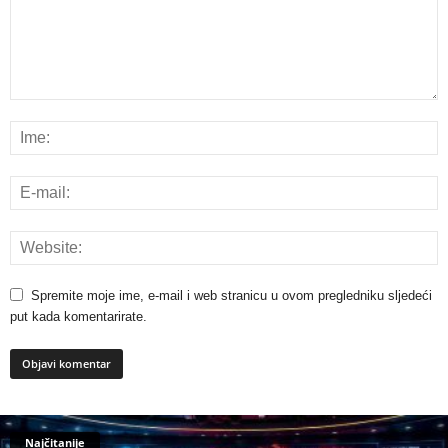
Spremite moje ime, e-mail i web stranicu u ovom pregledniku sljedeći
put kada komentarirate.
Najčitanije