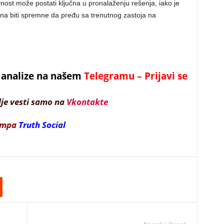
ost može postati ključna u pronalaženju rešenja, iako je
rana biti spremne da pređu sa trenutnog zastoja na
 i analize na našem
Telegramu – Prijavi se
lje vesti samo na
Vkontakte
ampa
Truth Social