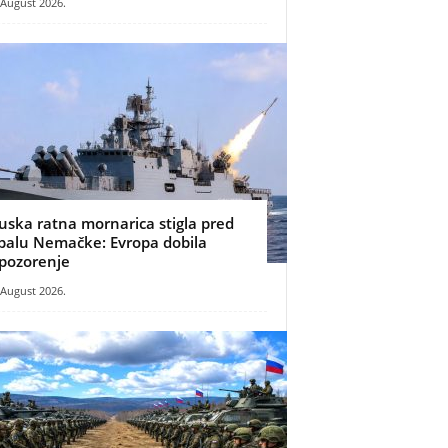
 August 2026.
uska ratna mornarica stigla pred
balu Nemačke: Evropa dobila
pozorenje
 August 2026.