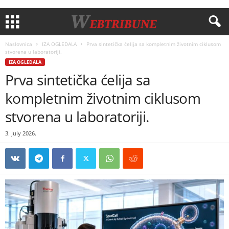
Naslovnica
IZA OGLEDALA
Prva sintetička ćelija sa kompletnim životnim ciklusom
stvorena u laboratoriji.
IZA OGLEDALA
Prva sintetička ćelija sa
kompletnim životnim ciklusom
stvorena u laboratoriji.
3. July 2026.