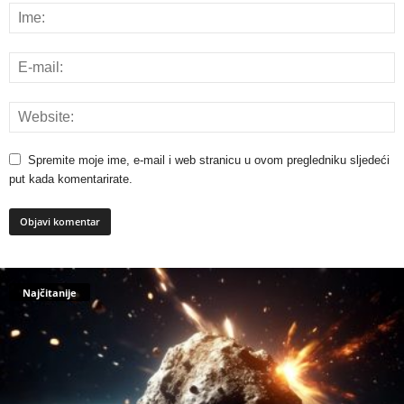
Spremite moje ime, e-mail i web stranicu u ovom pregledniku sljedeći
put kada komentarirate.
Najčitanije