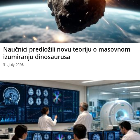
Naučnici predložili novu teoriju o masovnom
izumiranju dinosaurusa
31. July 2026.