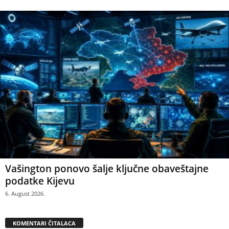
Vašington ponovo šalje ključne obaveštajne
podatke Kijevu
6. August 2026.
KOMENTARI ČITALACA