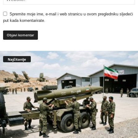
Spremite moje ime, e-mail i web stranicu u ovom pregledniku sljedeći
put kada komentarirate.
Najčitanije