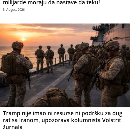
milijarde moraju da nastave da teku!
3. August 2026.
Tramp nije imao ni resurse ni podršku za dug
rat sa Iranom, upozorava kolumnista Volstrit
žurnala