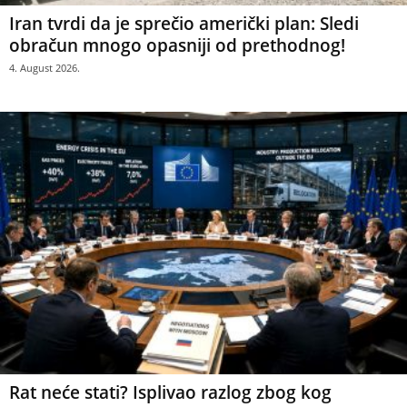
Iran tvrdi da je sprečio američki plan: Sledi
obračun mnogo opasniji od prethodnog!
4. August 2026.
Rat neće stati? Isplivao razlog zbog kog