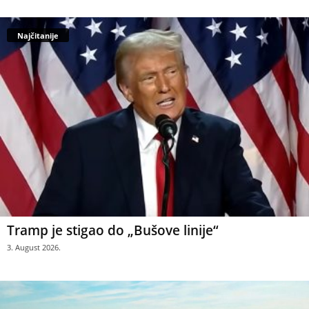
Najčitanije
Tramp je stigao do „Bušove linije“
3. August 2026.