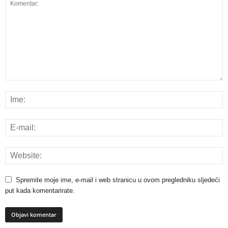
Spremite moje ime, e-mail i web stranicu u ovom pregledniku sljedeći
put kada komentarirate.