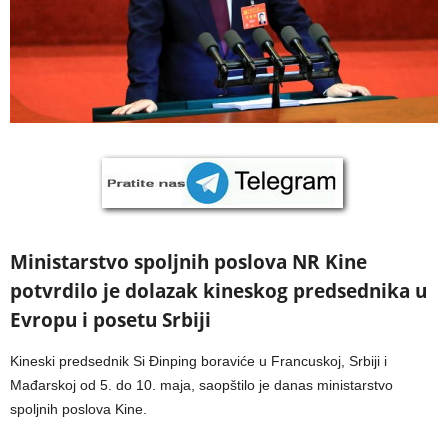
Ministarstvo spoljnih poslova NR Kine
potvrdilo je dolazak kineskog predsednika u
Evropu i posetu Srbiji
Kineski predsednik Si Đinping boraviće u Francuskoj, Srbiji i
Mađarskoj od 5. do 10. maja, saopštilo je danas ministarstvo
spoljnih poslova Kine.