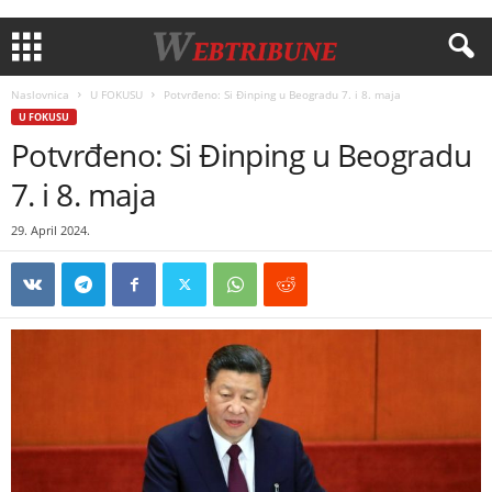
Naslovnica
U FOKUSU
Potvrđeno: Si Đinping u Beogradu 7. i 8. maja
U FOKUSU
Potvrđeno: Si Đinping u Beogradu
7. i 8. maja
29. April 2024.