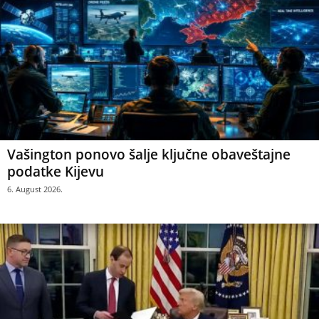
Vašington ponovo šalje ključne obaveštajne
podatke Kijevu
6. August 2026.