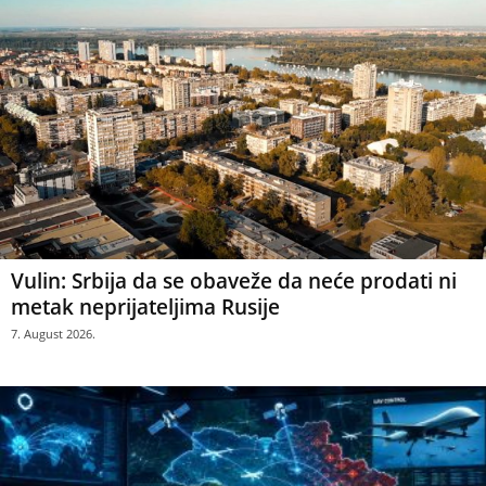
Vulin: Srbija da se obaveže da neće prodati ni
metak neprijateljima Rusije
7. August 2026.