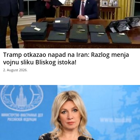
Tramp otkazao napad na Iran: Razlog menja
vojnu sliku Bliskog istoka!
2. August 2026.