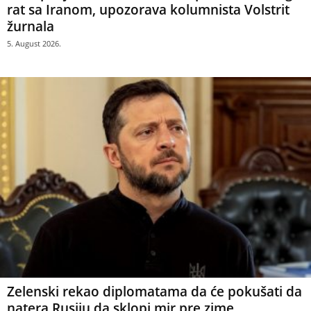
rat sa Iranom, upozorava kolumnista Volstrit
žurnala
5. August 2026.
Zelenski rekao diplomatama da će pokušati da
natera Rusiju da sklopi mir pre zime