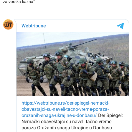
zatvorska kazna”.