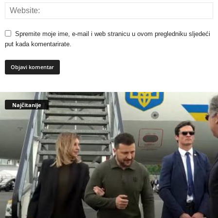
Spremite moje ime, e-mail i web stranicu u ovom pregledniku sljedeći
put kada komentarirate.
Najčitanije