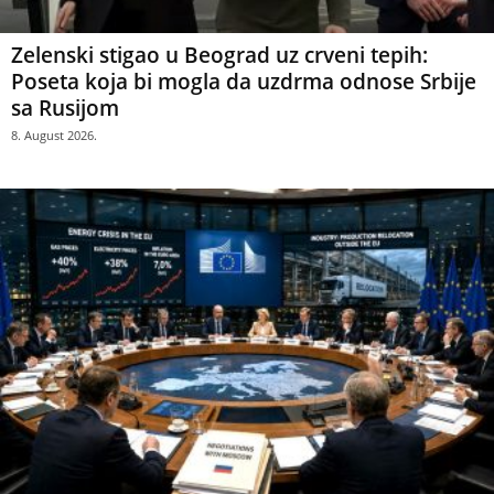
Zelenski stigao u Beograd uz crveni tepih:
Poseta koja bi mogla da uzdrma odnose Srbije
sa Rusijom
8. August 2026.