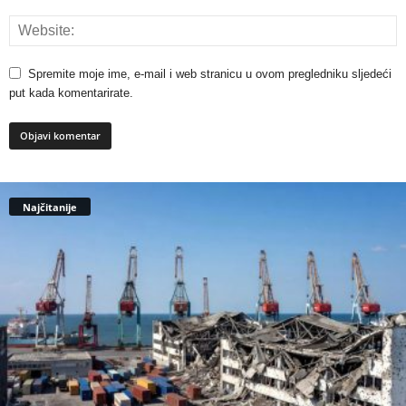
Spremite moje ime, e-mail i web stranicu u ovom pregledniku sljedeći
put kada komentarirate.
Najčitanije