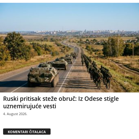
Ruski pritisak steže obruč: Iz Odese stigle
uznemirujuće vesti
4. August 2026.
KOMENTARI ČITALACA