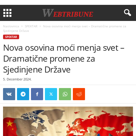
Naslovnica
SPEKTAR
Nova osovina moći menja svet – Dramatične promene za
Sjedinjene Države
SPEKTAR
Nova osovina moći menja svet –
Dramatične promene za
Sjedinjene Države
5. December 2024.