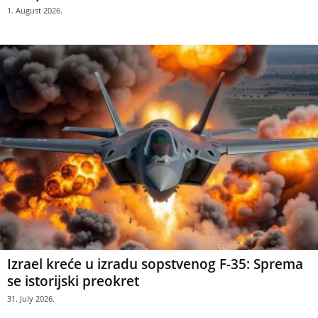
1. August 2026.
Izrael kreće u izradu sopstvenog F-35: Sprema
se istorijski preokret
31. July 2026.