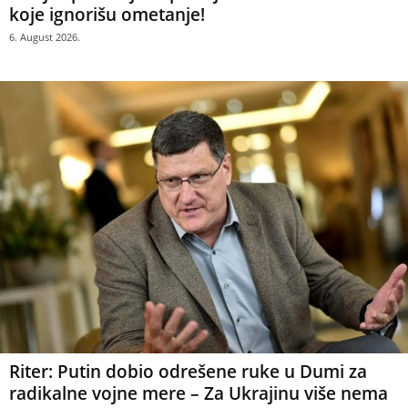
koje ignorišu ometanje!
6. August 2026.
Riter: Putin dobio odrešene ruke u Dumi za
radikalne vojne mere – Za Ukrajinu više nema