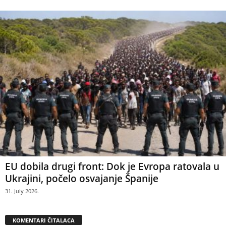
EU dobila drugi front: Dok je Evropa ratovala u
Ukrajini, počelo osvajanje Španije
31. July 2026.
KOMENTARI ČITALACA