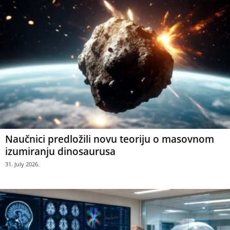
Naučnici predložili novu teoriju o masovnom
izumiranju dinosaurusa
31. July 2026.