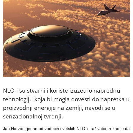
NLO-i su stvarni i koriste izuzetno naprednu
tehnologiju koja bi mogla dovesti do napretka u
proizvodnji energije na Zemlji, navodi se u
senzacionalnoj tvrdnji.
Jan Harzan, jedan od vodećih svetskih NLO istraživača, rekao je da