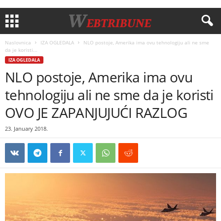
Naslovnica
IZA OGLEDALA
NLO postoje, Amerika ima ovu tehnologiju ali ne sme
da je koristi...
IZA OGLEDALA
NLO postoje, Amerika ima ovu
tehnologiju ali ne sme da je koristi
OVO JE ZAPANJUJUĆI RAZLOG
23. January 2018.