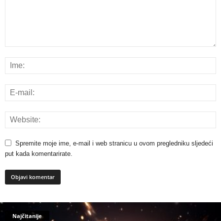
Spremite moje ime, e-mail i web stranicu u ovom pregledniku sljedeći
put kada komentarirate.
Najčitanije